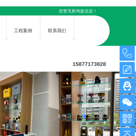
！
您暂无新询盘信息！
工程案例
联系我们
15877173828