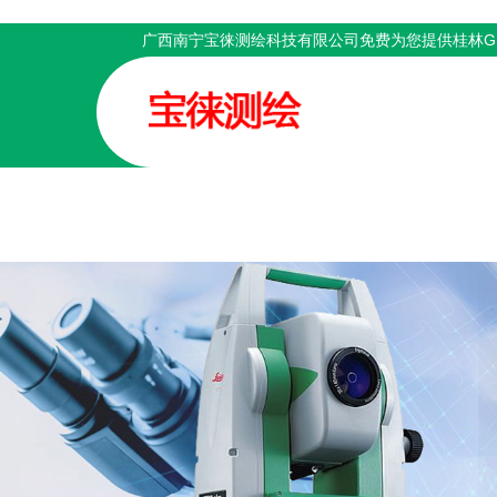
广西南宁宝徕测绘科技有限公司免费为您提供
桂林G
AI客服