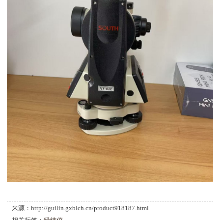
来源：http://guilin.gxblch.cn/product918187.html